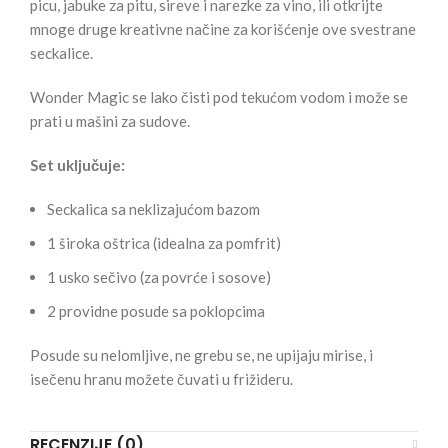
picu, jabuke za pitu, sireve i narezke za vino, ili otkrijte
mnoge druge kreativne načine za korišćenje ove svestrane
seckalice.
Wonder Magic se lako čisti pod tekućom vodom i može se
prati u mašini za sudove.
Set uključuje:
Seckalica sa neklizajućom bazom
1 široka oštrica (idealna za pomfrit)
1 usko sečivo (za povrće i sosove)
2 providne posude sa poklopcima
Posude su nelomljive, ne grebu se, ne upijaju mirise, i
isečenu hranu možete čuvati u frižideru.
RECENZIJE (0)