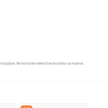
turpijom. Ne koristite električne brusilice za noževe.