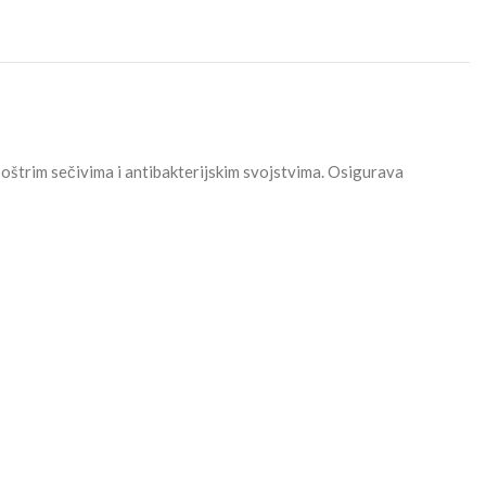
 oštrim sečivima i antibakterijskim svojstvima. Osigurava