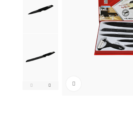
Click to enlarge