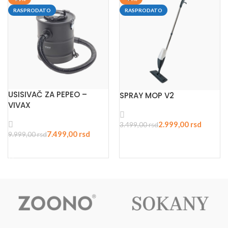
RASPRODATO
RASPRODATO
USISIVAČ ZA PEPEO –
SPRAY MOP V2
VIVAX
2.999,00
rsd
3.499,00
rsd
7.499,00
rsd
9.999,00
rsd
PROČITAJTE JOŠ
PROČITAJTE JOŠ