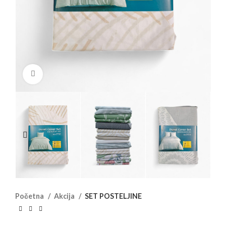
Click to enlarge
Početna
Akcija
SET POSTELJINE