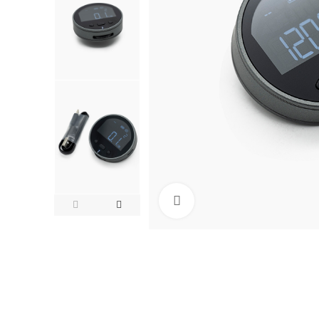
Click to enlarge